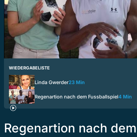
WIEDERGABELISTE
Linda Gwerder
23 Min
Regenartion nach dem Fussballspiel
4 Min
Regenartion nach dem