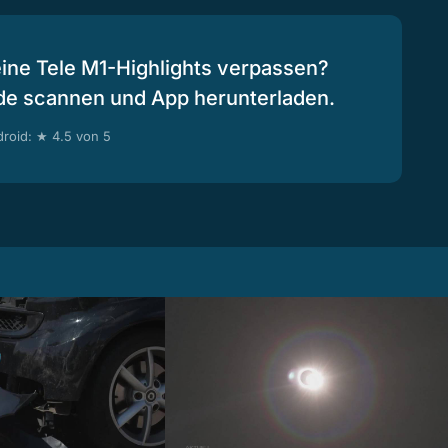
eine Tele M1-Highlights verpassen?
de scannen und App herunterladen.
roid: ★ 4.5 von 5