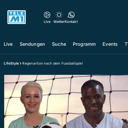
Live
Wetter
Kontakt
Live
Sendungen
Suche
Programm
Events
T
LifeStyle
Regenartion nach dem Fussballspiel