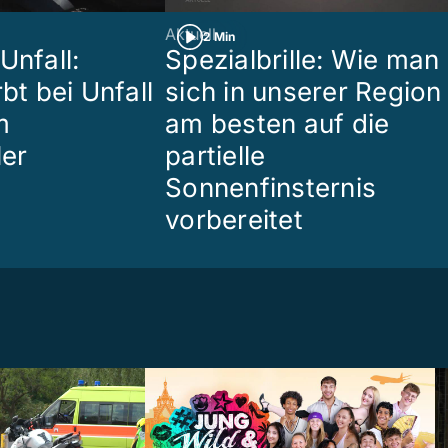
Aktuell
2 Min
Unfall:
Spezialbrille: Wie man
rbt bei Unfall
sich in unserer Region
m
am besten auf die
ler
partielle
Sonnenfinsternis
vorbereitet