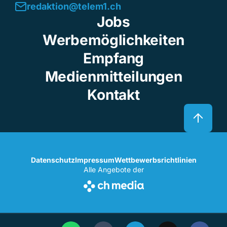
redaktion@telem1.ch
Jobs
Werbemöglichkeiten
Empfang
Medienmitteilungen
Kontakt
Datenschutz
Impressum
Wettbewerbsrichtlinien
Alle Angebote der