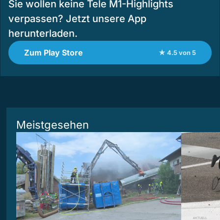
Sie wollen keine Tele M1-Highlights
verpassen? Jetzt unsere App
herunterladen.
Zum Play Store
★ 4.5 von 5
Meistgesehen