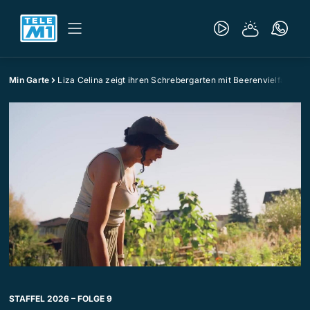
Min Garte
Liza Celina zeigt ihren Schrebergarten mit Beerenvielfalt
STAFFEL 2026 – FOLGE 9