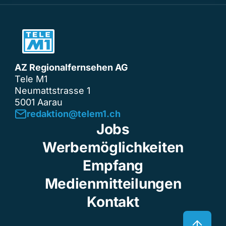
AZ Regionalfernsehen AG
Tele M1
Neumattstrasse 1
5001 Aarau
redaktion@telem1.ch
Jobs
Werbemöglichkeiten
Empfang
Medienmitteilungen
Kontakt