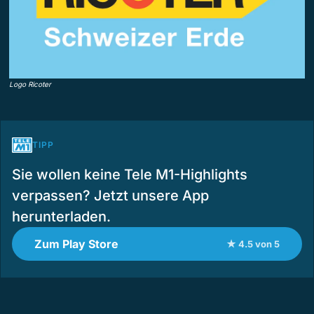
Logo Ricoter
TIPP
Sie wollen keine Tele M1-Highlights
verpassen? Jetzt unsere App
herunterladen.
Zum Play Store
★ 4.5 von 5