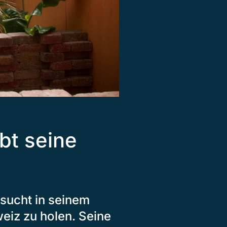
ebt seine
rsucht in seinem
eiz zu holen. Seine