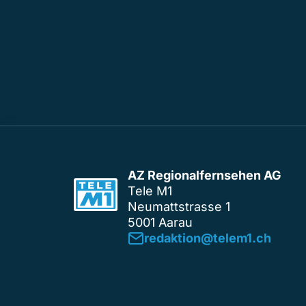
AZ Regionalfernsehen AG
Tele M1
Neumattstrasse 1
5001 Aarau
redaktion@telem1.ch