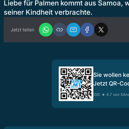
Liebe für Palmen kommt aus Samoa, w
seiner Kindheit verbrachte.
Jetzt teilen
Sie wollen k
Jetzt QR-Co
iOS: ★ 4.7 von 5
And