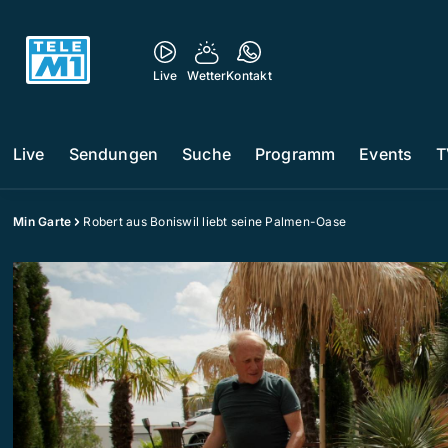
Live
Wetter
Kontakt
Live
Sendungen
Suche
Programm
Events
T
Min Garte
Robert aus Boniswil liebt seine Palmen-Oase