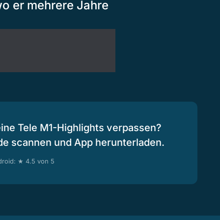
o er mehrere Jahre
eine Tele M1-Highlights verpassen?
de scannen und App herunterladen.
roid: ★ 4.5 von 5