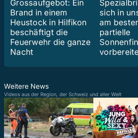
Grossaufgebot: Ein
Spezialbri
Brand in einem
sich in u
Heustock in Hilfikon
am besten
beschäftigt die
partielle
Feuerwehr die ganze
Sonnenfin
Nacht
vorbereit
Weitere News
Videos aus der Region, der Schweiz und aller Welt