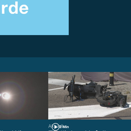
Aktuell
2 Min