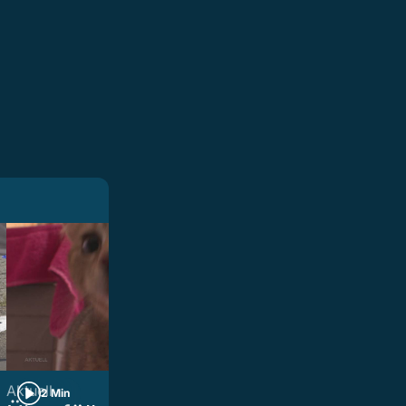
Aktuell
Aktuell
2 Min
2 Min