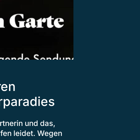
ren
rparadies
rtnerin und das,
fen leidet. Wegen