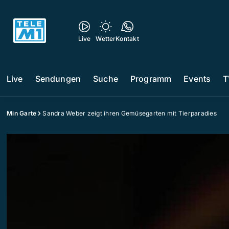
Live
Wetter
Kontakt
Live
Sendungen
Suche
Programm
Events
T
Min Garte
Sandra Weber zeigt ihren Gemüsegarten mit Tierparadies