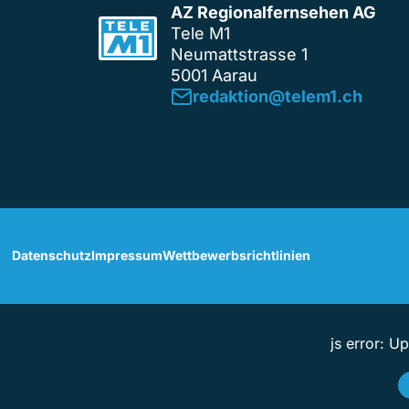
AZ Regionalfernsehen AG
Tele M1
Neumattstrasse 1
5001 Aarau
redaktion@telem1.ch
Datenschutz
Impressum
Wettbewerbsrichtlinien
js error: U