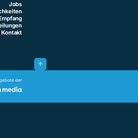
Jobs
chkeiten
Empfang
eilungen
Kontakt
ngebote der