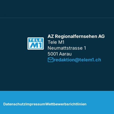
AZ Regionalfernsehen AG
Tele M1
Neumattstrasse 1
5001 Aarau
redaktion@telem1.ch
Datenschutz
Impressum
Wettbewerbsrichtlinien