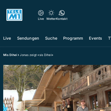
Live
Wetter
Kontakt
Live
Sendungen
Suche
Programm
Events
T
Mis Dihei
Jonas zeigt «sis Dihei»