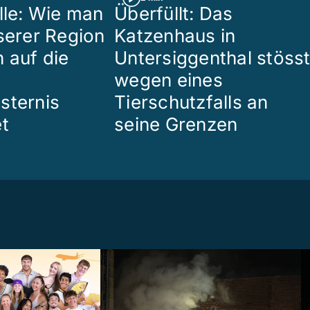
lle: Wie man
Überfüllt: Das
nserer Region
Katzenhaus in
 auf die
Untersiggenthal stöss
wegen eines
sternis
Tierschutzfalls an
et
seine Grenzen