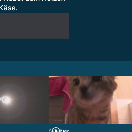
Käse.
Aktuell
2 Min