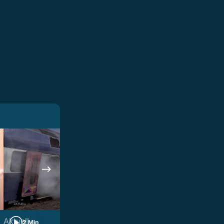
Aktuell
Aktuell
2 Min
2 Min