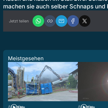
machen sie auch selber Schnaps und 
Jetzt teilen
Meistgesehen
Aktuell
Aktuell
3 Min
2 Min