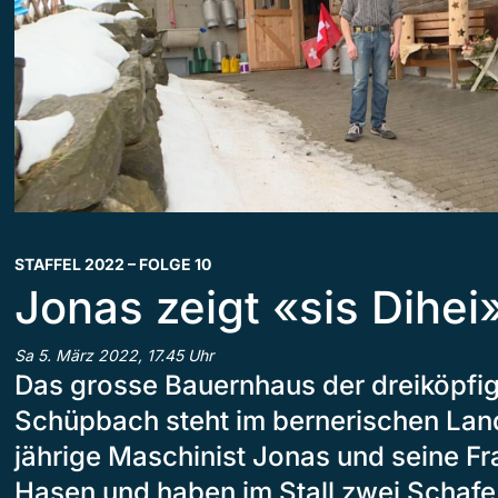
STAFFEL 2022 – FOLGE 10
Jonas zeigt «sis Dihei
Sa 5. März 2022, 17.45 Uhr
Das grosse Bauernhaus der dreiköpfig
Schüpbach steht im bernerischen Land
jährige Maschinist Jonas und seine F
Hasen und haben im Stall zwei Schaf