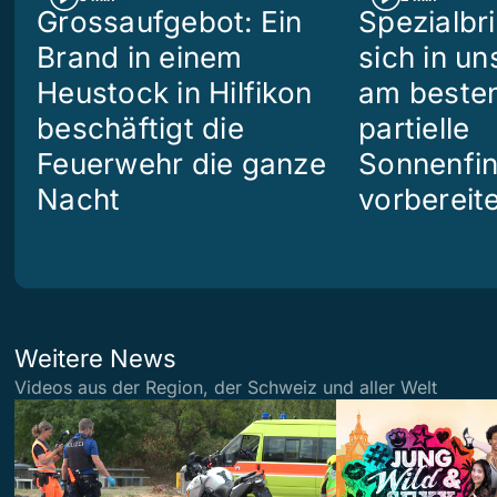
Grossaufgebot: Ein
Spezialbri
Brand in einem
sich in u
Heustock in Hilfikon
am besten
beschäftigt die
partielle
Feuerwehr die ganze
Sonnenfin
Nacht
vorbereit
Weitere News
Videos aus der Region, der Schweiz und aller Welt