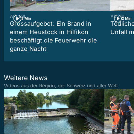
Aktuell
Aktuell
3 Min
2 Min
Grossaufgebot: Ein Brand in
Tödliche
einem Heustock in Hilfikon
Unfall m
beschäftigt die Feuerwehr die
ganze Nacht
Weitere News
Videos aus der Region, der Schweiz und aller Welt