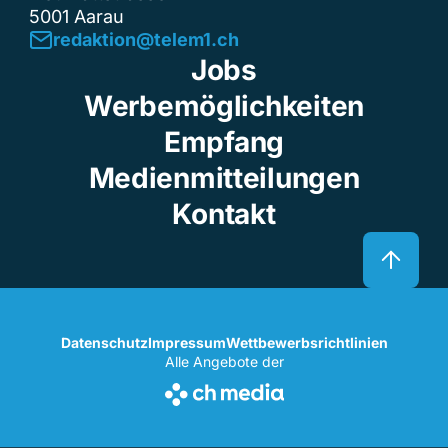
5001 Aarau
redaktion@telem1.ch
Jobs
Werbemöglichkeiten
Empfang
Medienmitteilungen
Kontakt
Datenschutz
Impressum
Wettbewerbsrichtlinien
Alle Angebote der