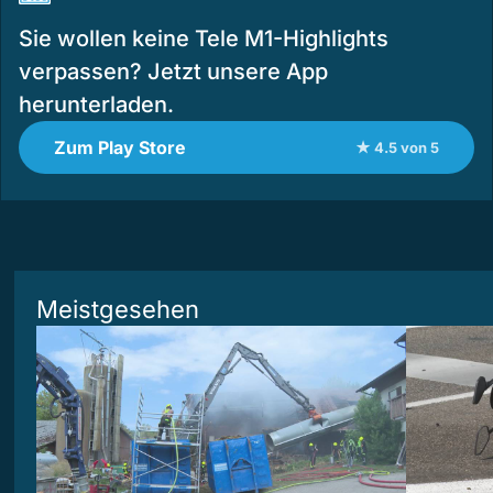
Sie wollen keine Tele M1-Highlights
verpassen? Jetzt unsere App
herunterladen.
Zum Play Store
★ 4.5 von 5
Meistgesehen