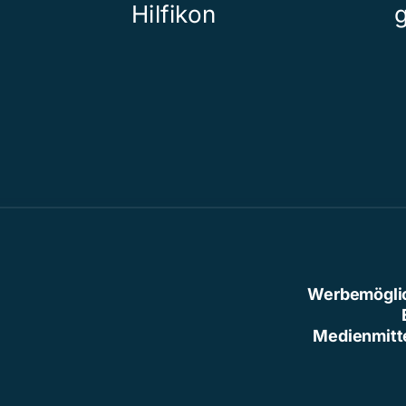
Hilfikon
Werbemögli
Medienmitt