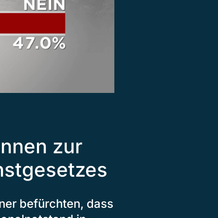
innen zur
nstgesetzes
er befürchten, dass