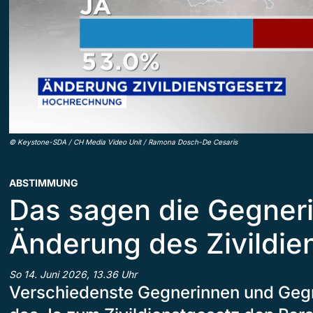
©
Keystone-SDA / CH Media Video Unit / Ramona Dosch-De Cesaris
ABSTIMMUNG
Das sagen die Gegner
Änderung des Zivildie
So 14. Juni 2026, 13.36 Uhr
Verschiedenste Gegnerinnen und Gegn