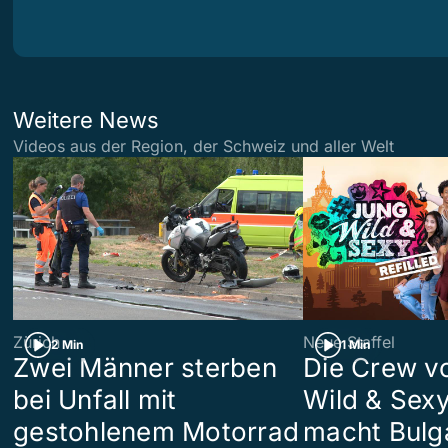
Weitere News
Videos aus der Region, der Schweiz und aller Welt
Zürich
Neue Staffel
2 Min
1 Min
Zwei Männer sterben
Die Crew v
bei Unfall mit
Wild & Sexy
gestohlenem Motorrad
macht Bulg