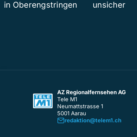
in Oberengstringen
unsicher
AZ Regionalfernsehen AG
Tele M1
Neumattstrasse 1
5001 Aarau
redaktion@telem1.ch