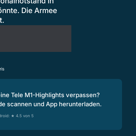
sonalnotstand in
könnte. Die Armee
t.
is
eine Tele M1-Highlights verpassen?
de scannen und App herunterladen.
roid: ★ 4.5 von 5