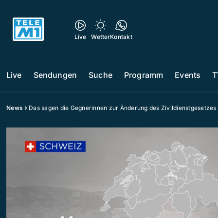
Live
Wetter
Kontakt
Live
Sendungen
Suche
Programm
Events
T
News
Das sagen die Gegnerinnen zur Änderung des Zivildienstgesetzes