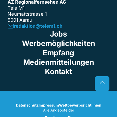
AZ Regionalfernsehen AG
Tele M1
Neumattstrasse 1
5001 Aarau
redaktion@telem1.ch
Jobs
Werbemöglichkeiten
Empfang
Medienmitteilungen
Kontakt
Datenschutz
Impressum
Wettbewerbsrichtlinien
Alle Angebote der