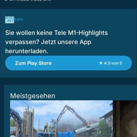
TIPP
Sie wollen keine Tele M1-Highlights
verpassen? Jetzt unsere App
herunterladen.
Zum Play Store
★ 4.5 von 5
Meistgesehen