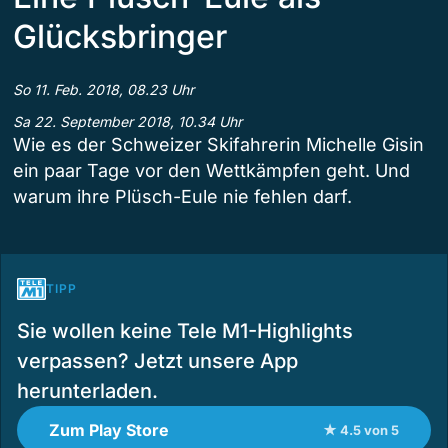
Glücksbringer
So 11. Feb. 2018, 08.23 Uhr
Sa 22. September 2018, 10.34 Uhr
Wie es der Schweizer Skifahrerin Michelle Gisin
ein paar Tage vor den Wettkämpfen geht. Und
warum ihre Plüsch-Eule nie fehlen darf.
TIPP
Sie wollen keine Tele M1-Highlights
verpassen? Jetzt unsere App
herunterladen.
Zum Play Store
★ 4.5 von 5