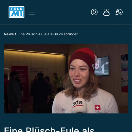
News
Eine Plüsch-Eule als Glücksbringer
Eine Plüsch-Eule als