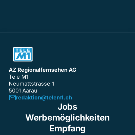
AZ Regionalfernsehen AG
Tele M1
Neumattstrasse 1
5001 Aarau
redaktion@telem1.ch
Jobs
Werbemöglichkeiten
Empfang