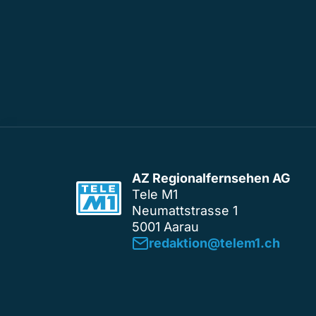
AZ Regionalfernsehen AG
Tele M1
Neumattstrasse 1
5001 Aarau
redaktion@telem1.ch