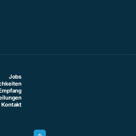
Jobs
chkeiten
Empfang
eilungen
Kontakt