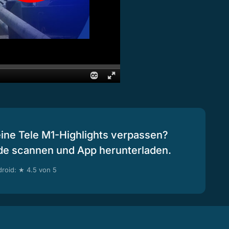
eine Tele M1-Highlights verpassen?
de scannen und App herunterladen.
roid: ★ 4.5 von 5