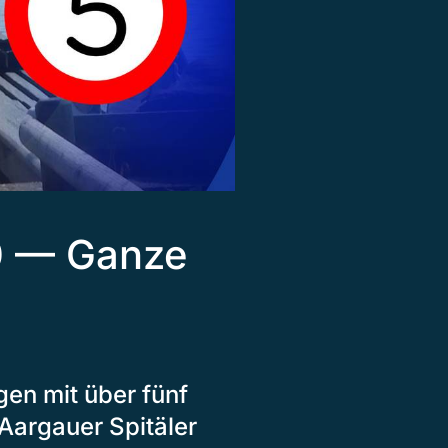
20 — Ganze
n mit über fünf
Aargauer Spitäler