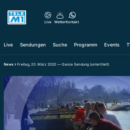
Live
Wetter
Kontakt
Live
Sendungen
Suche
Programm
Events
T
News
Freitag, 20. März 2020 — Ganze Sendung (untertitelt)