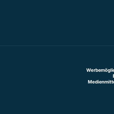
Werbemögli
Medienmitt