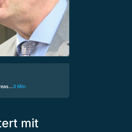
dreas…
3 Min
ert mit