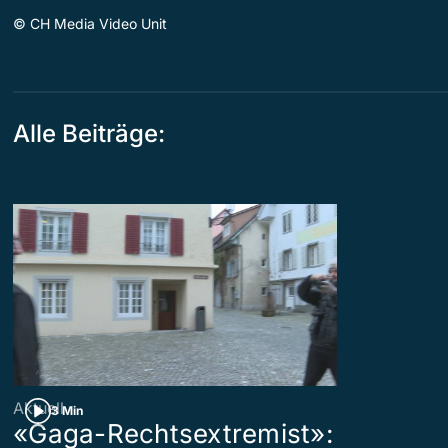
©
CH Media Video Unit
Alle Beiträge:
Aktuell
3 Min
«Gaga-Rechtsextremist»: