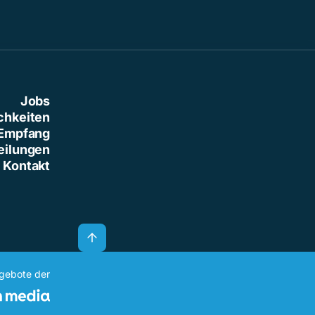
Jobs
chkeiten
Empfang
eilungen
Kontakt
ngebote der