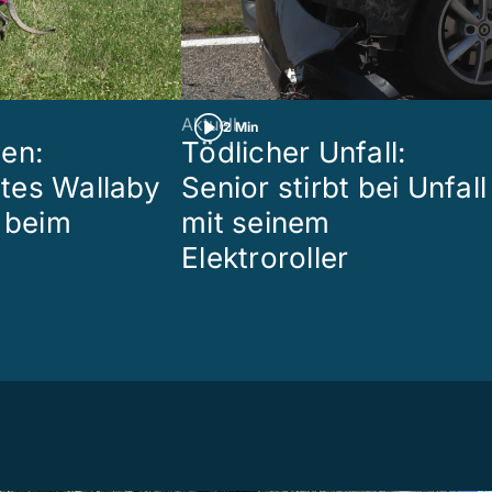
Aktuell
2 Min
en:
Tödlicher Unfall:
tes Wallaby
Senior stirbt bei Unfall
r beim
mit seinem
Elektroroller