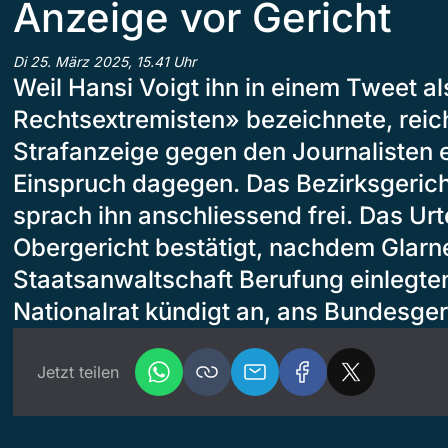
Anzeige vor Gericht
Di 25. März 2025, 15.41 Uhr
Weil Hansi Voigt ihn in einem Tweet a
Rechtsextremisten» bezeichnete, reic
Strafanzeige gegen den Journalisten e
Einspruch dagegen. Das Bezirksgeric
sprach ihn anschliessend frei. Das Ur
Obergericht bestätigt, nachdem Glarn
Staatsanwaltschaft Berufung einlegte
Nationalrat kündigt an, ans Bundesger
Jetzt teilen