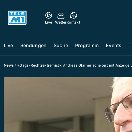
Live
Wetter
Kontakt
Live
Sendungen
Suche
Programm
Events
T
News
«Gaga-Rechtsextremist»: Andreas Glarner scheitert mit Anzeige v