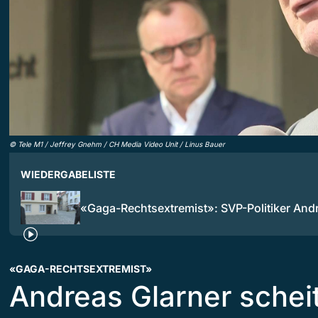
©
Tele M1 / Jeffrey Gnehm / CH Media Video Unit / Linus Bauer
WIEDERGABELISTE
«Gaga-Rechtsextremist»: SVP-Politiker An
«GAGA-RECHTSEXTREMIST»
Andreas Glarner scheit