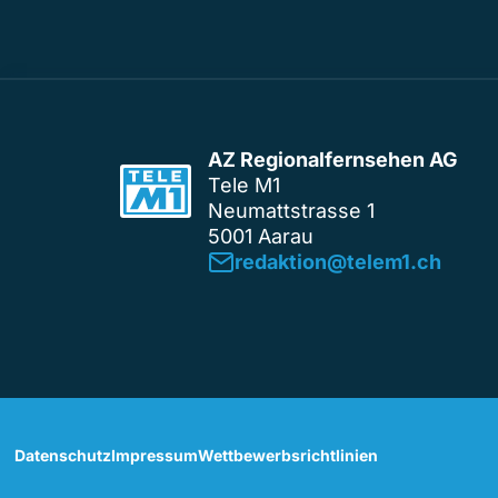
AZ Regionalfernsehen AG
Tele M1
Neumattstrasse 1
5001 Aarau
redaktion@telem1.ch
Datenschutz
Impressum
Wettbewerbsrichtlinien