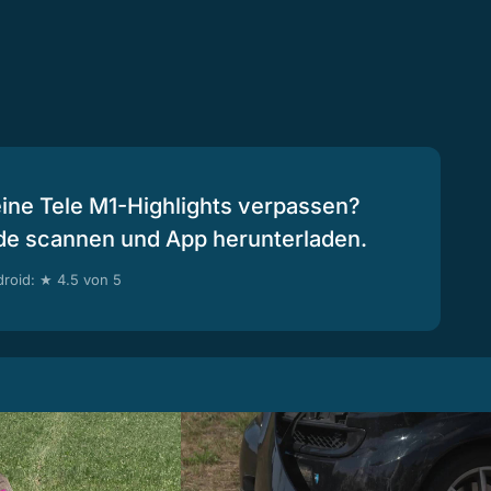
eine Tele M1-Highlights verpassen?
de scannen und App herunterladen.
roid: ★ 4.5 von 5