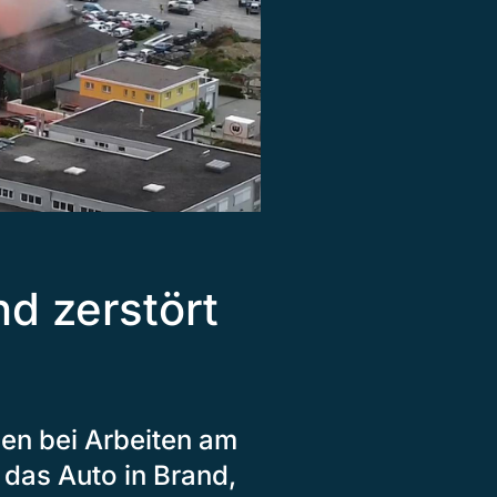
nd zerstört
gen bei Arbeiten am
das Auto in Brand,