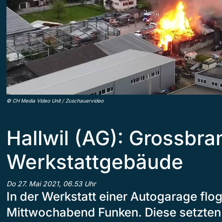
©
CH Media Video Unit / Zuschauervideo
Hallwil (AG): Grossbra
Werkstattgebäude
Do 27. Mai 2021, 06.53 Uhr
In der Werkstatt einer Autogarage flo
Mittwochabend Funken. Diese setzten 