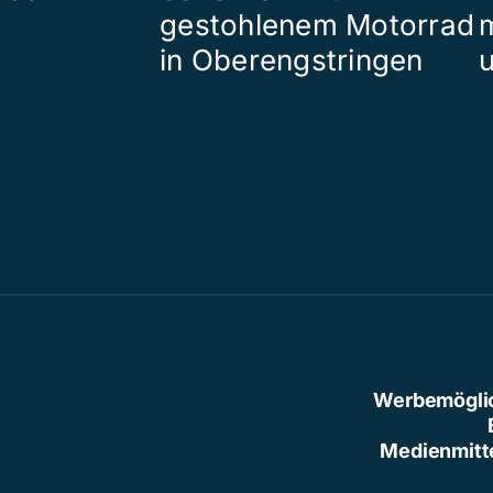
gestohlenem Motorrad
in Oberengstringen
Werbemögli
Medienmitt