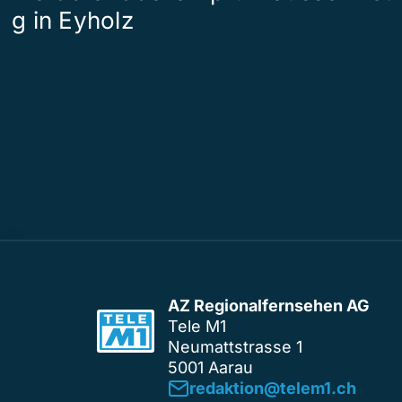
g in Eyholz
AZ Regionalfernsehen AG
Tele M1
Neumattstrasse 1
5001 Aarau
redaktion@telem1.ch