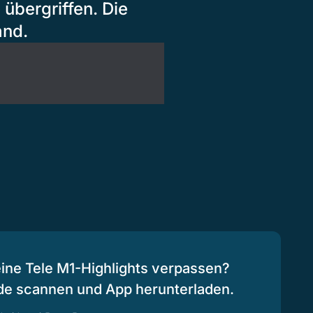
übergriffen. Die
and.
eine Tele M1-Highlights verpassen?
de scannen und App herunterladen.