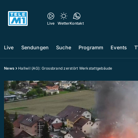
Live
Wetter
Kontakt
Live
Sendungen
Suche
Programm
Events
T
News
Hallwil (AG): Grossbrand zerstört Werkstattgebäude