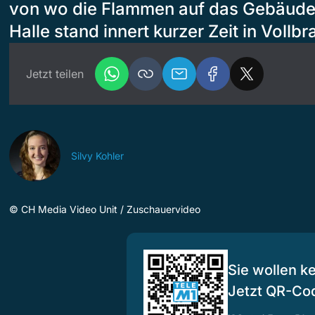
von wo die Flammen auf das Gebäude 
Halle stand innert kurzer Zeit in Vollbr
Jetzt teilen
Silvy Kohler
©
CH Media Video Unit / Zuschauervideo
Sie wollen k
Jetzt QR-Co