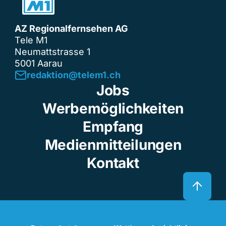
AZ Regionalfernsehen AG
Tele M1
Neumattstrasse 1
5001 Aarau
redaktion@telem1.ch
Jobs
Werbemöglichkeiten
Empfang
Medienmitteilungen
Kontakt