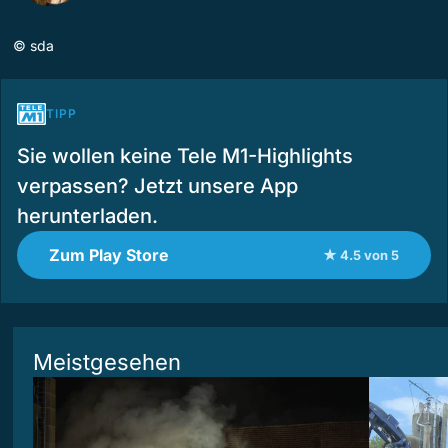
©
sda
TIPP
Sie wollen keine Tele M1-Highlights
verpassen? Jetzt unsere App
herunterladen.
Zum Play Store
★ 4.5 von 5
Meistgesehen