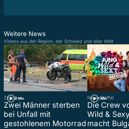
Weitere News
Videos aus der Region, der Schweiz und aller Welt
Zürich
Neue Staffel
2 Min
1 Min
Zwei Männer sterben
Die Crew v
bei Unfall mit
Wild & Sexy
gestohlenem Motorrad
macht Bulg