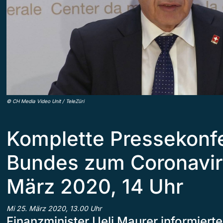
©
CH Media Video Unit / TeleZüri
Komplette Pressekonf
Bundes zum Coronavir
März 2020, 14 Uhr
Mi 25. März 2020, 13.00 Uhr
Finanzminister Ueli Maurer informier