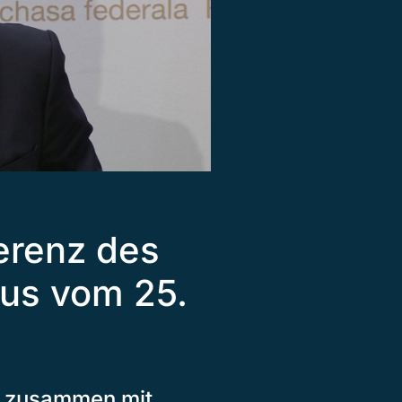
erenz des
us vom 25.
te zusammen mit