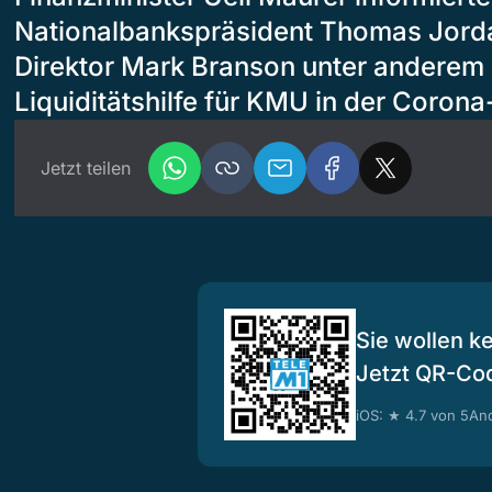
Nationalbankspräsident Thomas Jord
Direktor Mark Branson unter anderem 
Liquiditätshilfe für KMU in der Corona
Jetzt teilen
Sie wollen k
Jetzt QR-Co
iOS: ★ 4.7 von 5
And