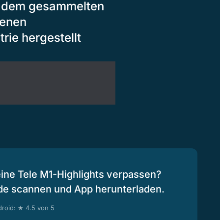
it dem gesammelten
genen
rie hergestellt
eine Tele M1-Highlights verpassen?
de scannen und App herunterladen.
roid: ★ 4.5 von 5