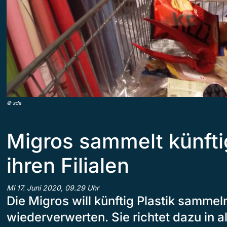
©
sda
Migros sammelt künftig
ihren Filialen
Mi 17. Juni 2020, 09.29 Uhr
Die Migros will künftig Plastik sammel
wiederverwerten. Sie richtet dazu in al