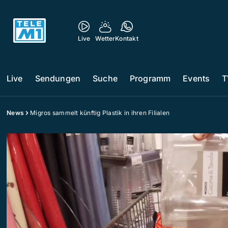
Live
Wetter
Kontakt
Live
Sendungen
Suche
Programm
Events
T
News
Migros sammelt künftig Plastik in ihren Filialen