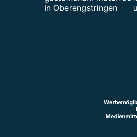
in Oberengstringen
Werbemögli
Medienmitt