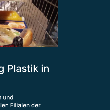
 Plastik in
n und
len Filialen der