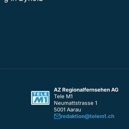
AZ Regionalfernsehen AG
Tele M1
Neumattstrasse 1
5001 Aarau
redaktion@telem1.ch