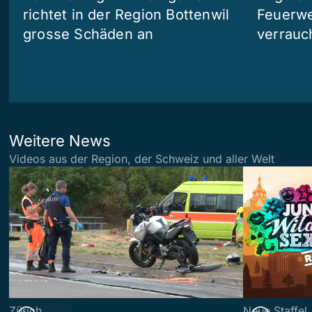
richtet in der Region Bottenwil
Feuerwe
grosse Schäden an
verrauc
Weitere News
Videos aus der Region, der Schweiz und aller Welt
Zürich
Neue Staffel