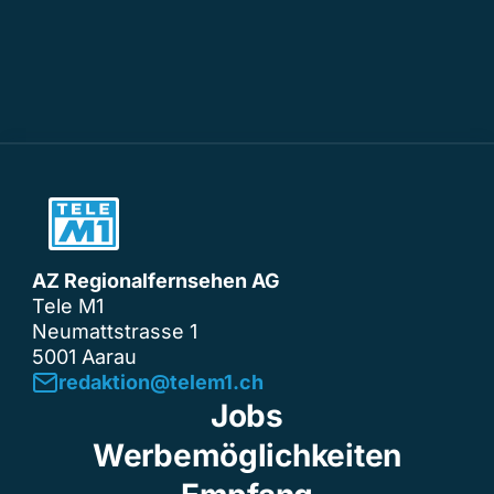
AZ Regionalfernsehen AG
Tele M1
Neumattstrasse 1
5001 Aarau
redaktion@telem1.ch
Jobs
Werbemöglichkeiten