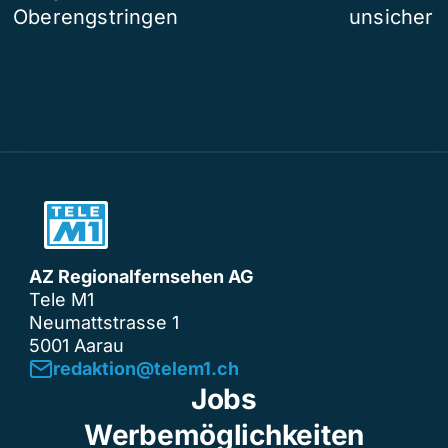
Oberengstringen
unsicher
AZ Regionalfernsehen AG
Tele M1
Neumattstrasse 1
5001 Aarau
redaktion@telem1.ch
Jobs
Werbemöglichkeiten