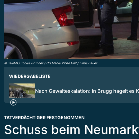
©
TeleM1 / Tobias Brunner / CH Media Video Unit / Linus Bauer
WIEDERGABELISTE
Nach Gewalteskalation: In Brugg hagelt es K
TATVERDÄCHTIGER FESTGENOMMEN
Schuss beim Neumarkt