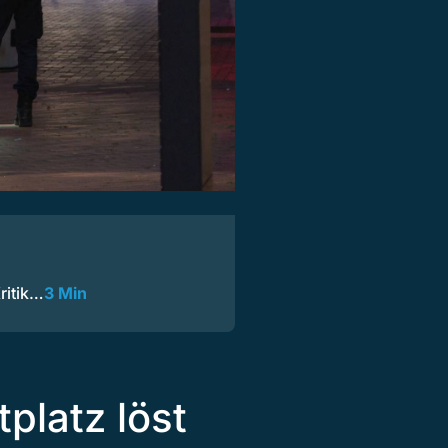
ritik…
3 Min
platz löst