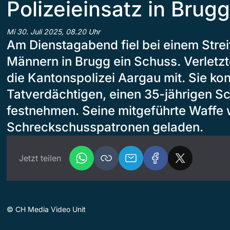
Polizeieinsatz in Brug
Mi 30. Juli 2025, 08.20 Uhr
Am Dienstagabend fiel bei einem Stre
Männern in Brugg ein Schuss. Verletzte
die Kantonspolizei Aargau mit. Sie ko
Tatverdächtigen, einen 35-jährigen S
festnehmen. Seine mitgeführte Waffe w
Schreckschusspatronen geladen.
Jetzt teilen
©
CH Media Video Unit