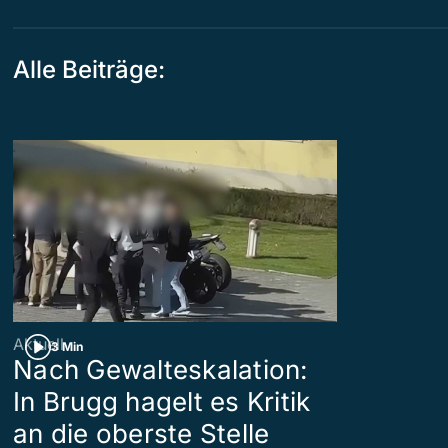
Alle Beiträge:
Aktuell
3 Min
Nach Gewalteskalation:
In Brugg hagelt es Kritik
an die oberste Stelle