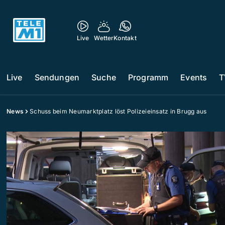
Live
Wetter
Kontakt
Live
Sendungen
Suche
Programm
Events
T
News
Schuss beim Neumarktplatz löst Polizeieinsatz in Brugg aus