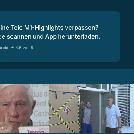
eine Tele M1-Highlights verpassen?
de scannen und App herunterladen.
roid: ★ 4.5 von 5