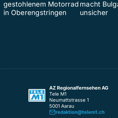
gestohlenem Motorrad
macht Bulg
in Oberengstringen
unsicher
AZ Regionalfernsehen AG
Tele M1
Neumattstrasse 1
5001 Aarau
redaktion@telem1.ch