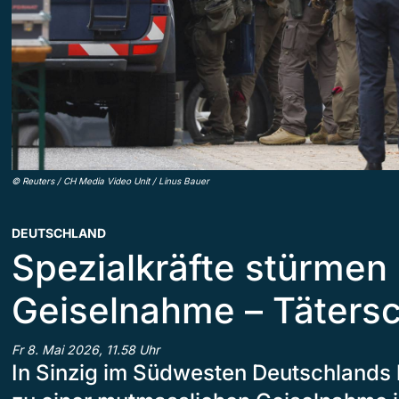
©
Reuters / CH Media Video Unit / Linus Bauer
DEUTSCHLAND
Spezialkräfte stürmen
Geiselnahme – Tätersch
Fr 8. Mai 2026, 11.58 Uhr
In Sinzig im Südwesten Deutschlands 