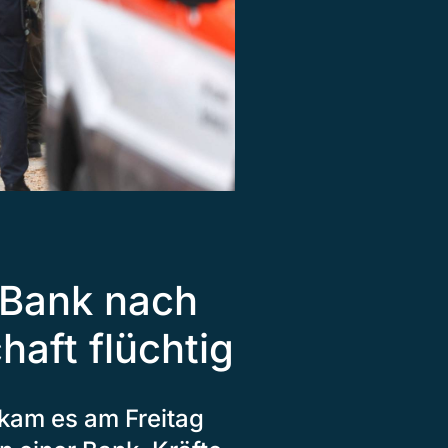
 Bank nach
aft flüchtig
kam es am Freitag