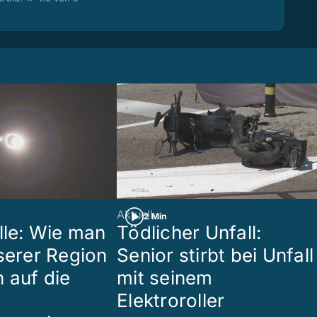
Aktuell
2 Min
lle: Wie man
Tödlicher Unfall:
nserer Region
Senior stirbt bei Unfall
 auf die
mit seinem
Elektroroller