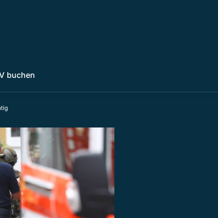
V buchen
tig