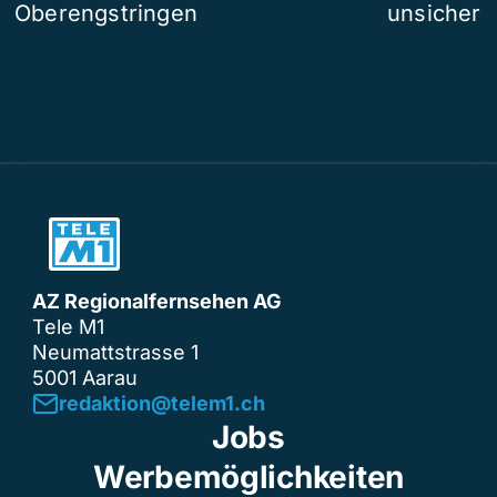
Oberengstringen
unsicher
AZ Regionalfernsehen AG
Tele M1
Neumattstrasse 1
5001 Aarau
redaktion@telem1.ch
Jobs
Werbemöglichkeiten