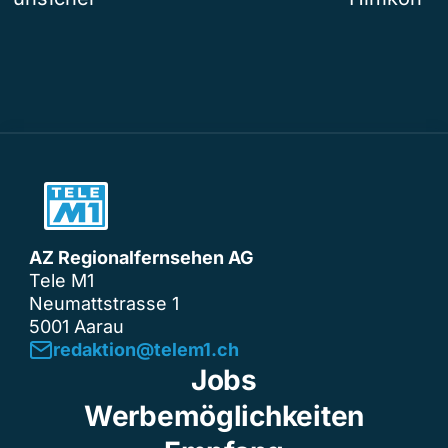
AZ Regionalfernsehen AG
Tele M1
Neumattstrasse 1
5001 Aarau
redaktion@telem1.ch
Jobs
Werbemöglichkeiten