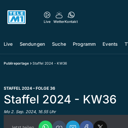
Live
Wetter
Kontakt
Live
Sendungen
Suche
Programm
Events
T
Publireportage
Staffel 2024 - KW36
STAFFEL 2024 – FOLGE 36
Staffel 2024 - KW36
Mo 2. Sep. 2024, 16.55 Uhr
Jetzt teilen