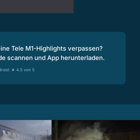
eine Tele M1-Highlights verpassen?
de scannen und App herunterladen.
roid: ★ 4.5 von 5