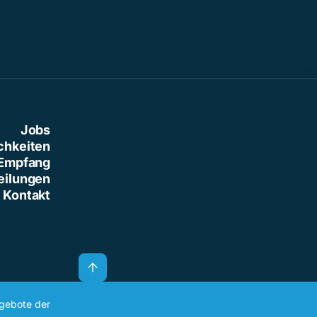
Jobs
chkeiten
Empfang
eilungen
Kontakt
ngebote der