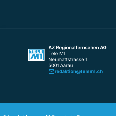
AZ Regionalfernsehen AG
Tele M1
Neumattstrasse 1
5001 Aarau
redaktion@telem1.ch