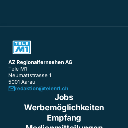
AZ Regionalfernsehen AG
Tele M1
Neumattstrasse 1
5001 Aarau
redaktion@telem1.ch
Jobs
Werbemöglichkeiten
Empfang
Medienmitteilungen