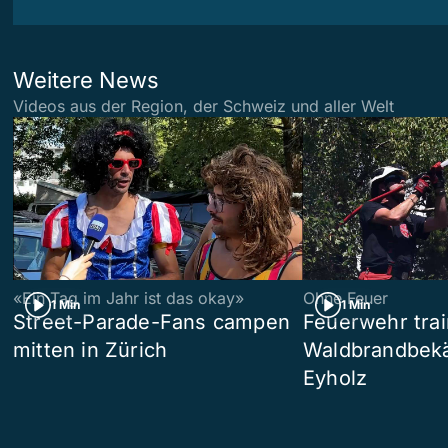
Weitere News
Videos aus der Region, der Schweiz und aller Welt
«Ein Tag im Jahr ist das okay»
Ohne Feuer
1 Min
1 Min
Street-Parade-Fans campen
Feuerwehr trai
mitten in Zürich
Waldbrandbek
Eyholz