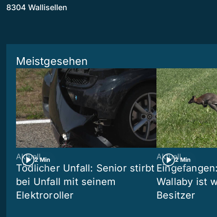
8304 Wallisellen
Meistgesehen
Aktuell
Aktuell
2 Min
2 Min
Tödlicher Unfall: Senior stirbt
Eingefangen
bei Unfall mit seinem
Wallaby ist 
Elektroroller
Besitzer