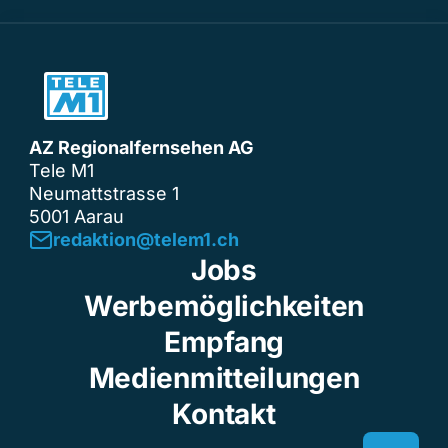
AZ Regionalfernsehen AG
Tele M1
Neumattstrasse 1
5001 Aarau
redaktion@telem1.ch
Jobs
Werbemöglichkeiten
Empfang
Medienmitteilungen
Kontakt