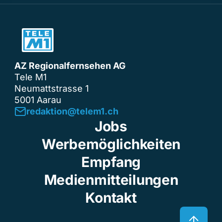
AZ Regionalfernsehen AG
Tele M1
Neumattstrasse 1
5001 Aarau
redaktion@telem1.ch
Jobs
Werbemöglichkeiten
Empfang
Medienmitteilungen
Kontakt