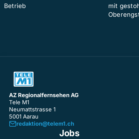
Betrieb
mit gesto
Oberengst
AZ Regionalfernsehen AG
Tele M1
Neumattstrasse 1
5001 Aarau
redaktion@telem1.ch
Jobs