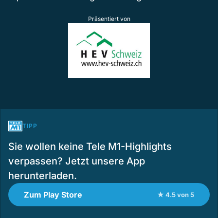
Präsentiert von
TIPP
Sie wollen keine Tele M1-Highlights
verpassen? Jetzt unsere App
herunterladen.
Zum Play Store
★ 4.5 von 5