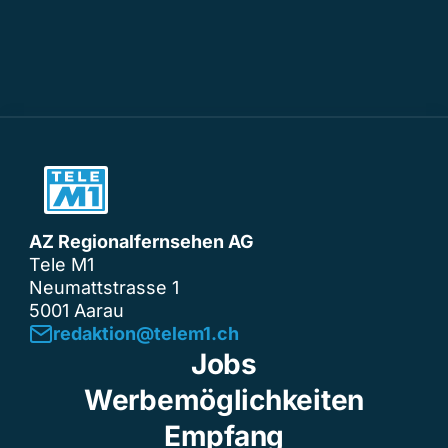
AZ Regionalfernsehen AG
Tele M1
Neumattstrasse 1
5001 Aarau
redaktion@telem1.ch
Jobs
Werbemöglichkeiten
Empfang