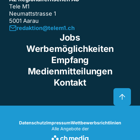
Tele M1
Neumattstrasse 1
5001 Aarau
redaktion@telem1.ch
Jobs
Werbemöglichkeiten
Empfang
Medienmitteilungen
Kontakt
Datenschutz
Impressum
Wettbewerbsrichtlinien
Alle Angebote der