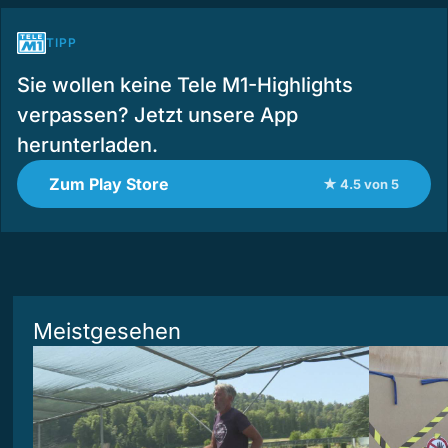
TIPP
Sie wollen keine Tele M1-Highlights
verpassen? Jetzt unsere App
herunterladen.
Zum Play Store
★ 4.5 von 5
Meistgesehen