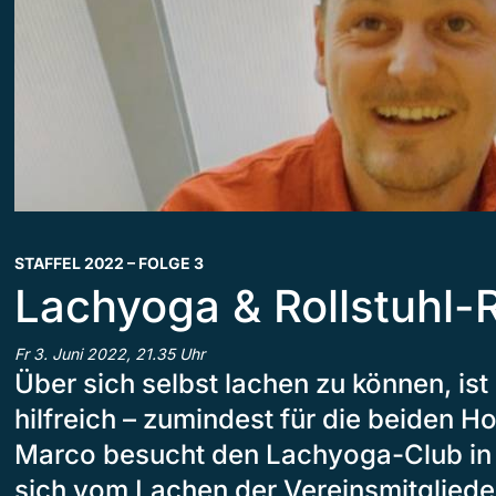
STAFFEL 2022 – FOLGE 3
Lachyoga & Rollstuhl-
Fr 3. Juni 2022, 21.35 Uhr
Über sich selbst lachen zu können, ist
hilfreich – zumindest für die beiden 
Marco besucht den Lachyoga-Club in 
sich vom Lachen der Vereinsmitgliede