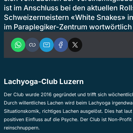
ist im Anschluss bei den aktuellen Rol
Schweizermeistern «White Snakes» in
im Paraplegiker-Zentrum wortwörtlich 
Lachyoga-Club Luzern
Der Club wurde 2016 gegründet und trifft sich wöchentl
Durch willentliches Lachen wird beim Lachyoga irgendwa
Situationskomik, richtiges Lachen ausgelöst. Dies hat lau
positiven Einfluss auf die Psyche. Der Club ist Non-Profi
reinschnuppern.