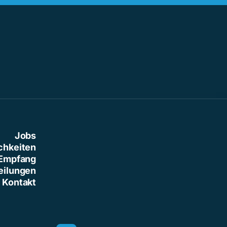
Jobs
chkeiten
Empfang
eilungen
Kontakt