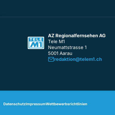
AZ Regionalfernsehen AG
Tele M1
Neumattstrasse 1
5001 Aarau
redaktion@telem1.ch
Datenschutz
Impressum
Wettbewerbsrichtlinien