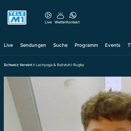
Live
Wetter
Kontakt
Live
Sendungen
Suche
Programm
Events
T
Schweiz Vereint
Lachyoga & Rollstuhl-Rugby