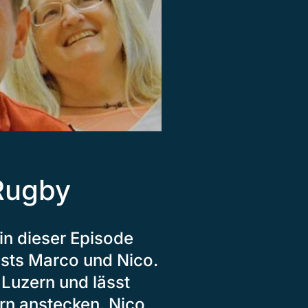
Rugby
 in dieser Episode
Hosts Marco und Nico.
Luzern und lässt
rn anstecken. Nico