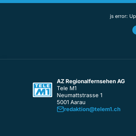
js error: U
AZ Regionalfernsehen AG
Tele M1
Neumattstrasse 1
5001 Aarau
redaktion@telem1.ch