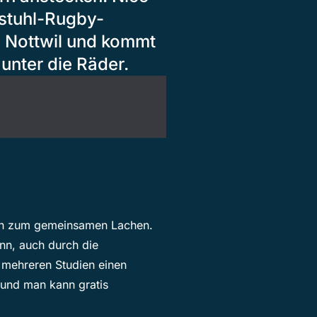
lstuhl-Rugby-
 Nottwil und kommt
unter die Räder.
ich zum gemeinsamen Lachen.
nn, auch durch die
t mehreren Studien einen
t und man kann gratis