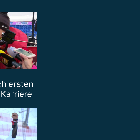
ch ersten
 Karriere