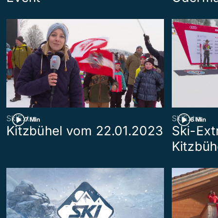
SkiExtra
SkiExtra
7 Min
6 Min
Kitzbühel vom 22.01.2023
Ski-Ext
Kitzbüh