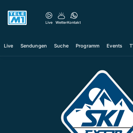
Live
Wetter
Kontakt
Live
Sendungen
Suche
Programm
Events
T