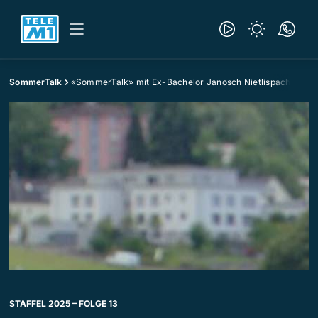
SommerTalk
«SommerTalk» mit Ex-Bachelor Janosch Nietlispach
STAFFEL 2025 – FOLGE 13