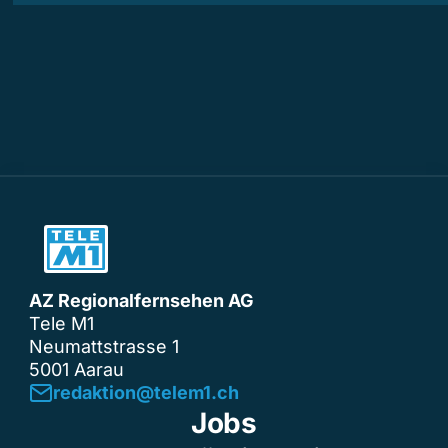
AZ Regionalfernsehen AG
Tele M1
Neumattstrasse 1
5001 Aarau
redaktion@telem1.ch
Jobs