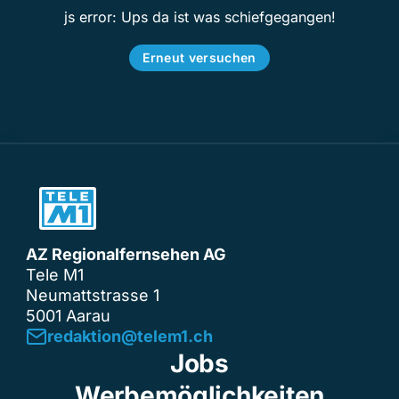
js error: Ups da ist was schiefgegangen!
Erneut versuchen
AZ Regionalfernsehen AG
Tele M1
Neumattstrasse 1
5001 Aarau
redaktion@telem1.ch
Jobs
Werbemöglichkeiten