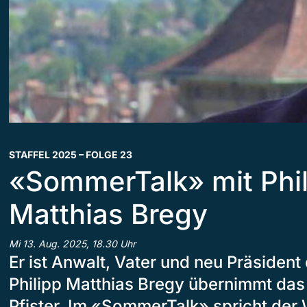
STAFFEL 2025 – FOLGE 23
«SommerTalk» mit Phil
Matthias Bregy
Mi 13. Aug. 2025, 18.30 Uhr
Er ist Anwalt, Vater und neu Präsident 
Philipp Matthias Bregy übernimmt da
Pfister. Im «SommerTalk» spricht der 