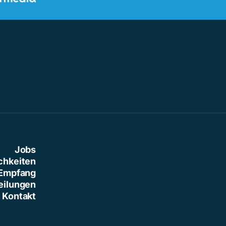
Jobs
chkeiten
Empfang
eilungen
Kontakt