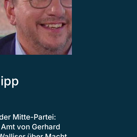
ipp
der Mitte-Partei:
s Amt von Gerhard
Walliser über Macht,