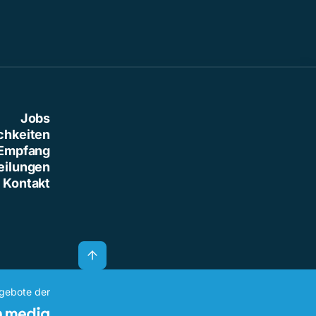
Jobs
chkeiten
Empfang
eilungen
Kontakt
ngebote der