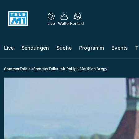
Live
Wetter
Kontakt
Live
Sendungen
Suche
Programm
Events
T
SommerTalk
«SommerTalk» mit Philipp Matthias Bregy