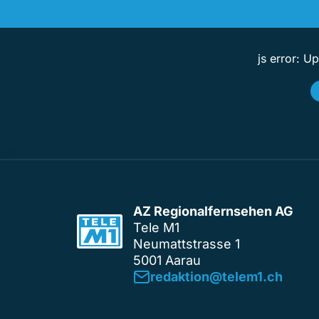
js error: U
AZ Regionalfernsehen AG
Tele M1
Neumattstrasse 1
5001 Aarau
redaktion@telem1.ch