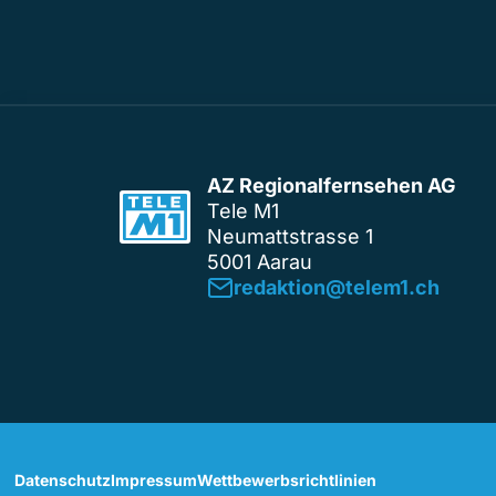
AZ Regionalfernsehen AG
Tele M1
Neumattstrasse 1
5001 Aarau
redaktion@telem1.ch
Datenschutz
Impressum
Wettbewerbsrichtlinien