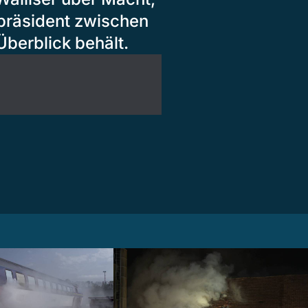
ipräsident zwischen
berblick behält.