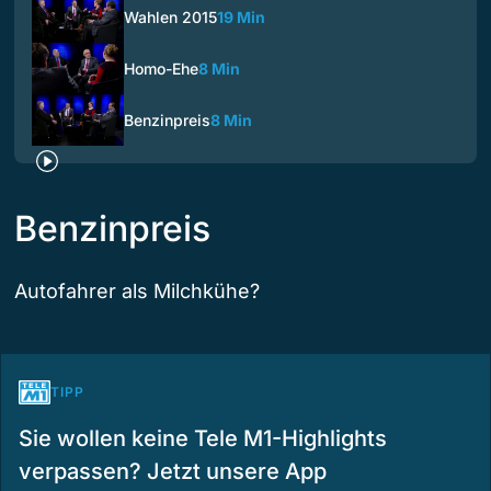
Wahlen 2015
19 Min
Homo-Ehe
8 Min
Benzinpreis
8 Min
Benzinpreis
Autofahrer als Milchkühe?
TIPP
Sie wollen keine Tele M1-Highlights
verpassen? Jetzt unsere App