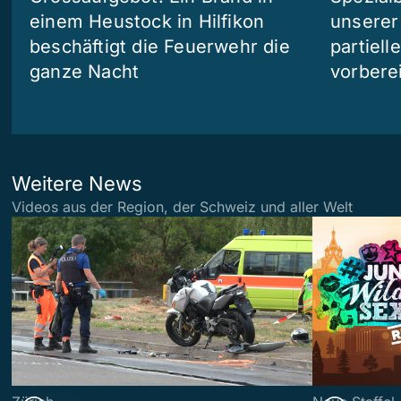
einem Heustock in Hilfikon
unserer
beschäftigt die Feuerwehr die
partiell
ganze Nacht
vorberei
Weitere News
Videos aus der Region, der Schweiz und aller Welt