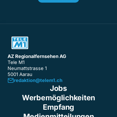
AZ Regionalfernsehen AG
Tele M1
Neumattstrasse 1
5001 Aarau
redaktion@telem1.ch
Jobs
Werbemöglichkeiten
Empfang
Medienmitteilungen