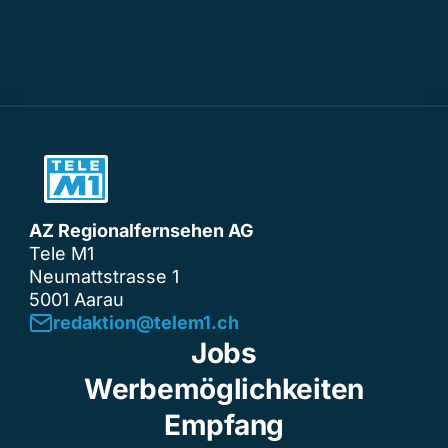
AZ Regionalfernsehen AG
Tele M1
Neumattstrasse 1
5001 Aarau
redaktion@telem1.ch
Jobs
Werbemöglichkeiten
Empfang