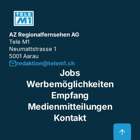
AZ Regionalfernsehen AG
Tele M1
Neumattstrasse 1
5001 Aarau
redaktion@telem1.ch
Jobs
Werbemöglichkeiten
Empfang
Medienmitteilungen
Kontakt