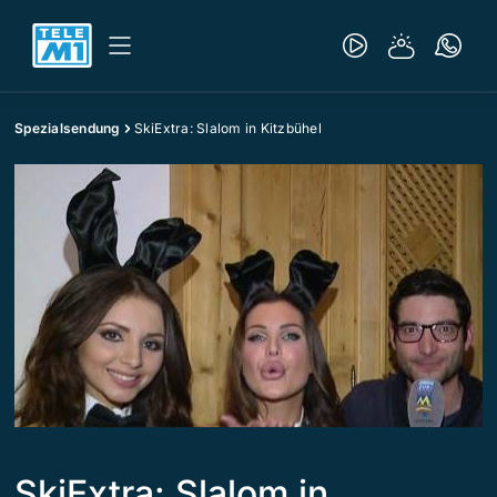
Spezialsendung
SkiExtra: Slalom in Kitzbühel
SkiExtra: Slalom in