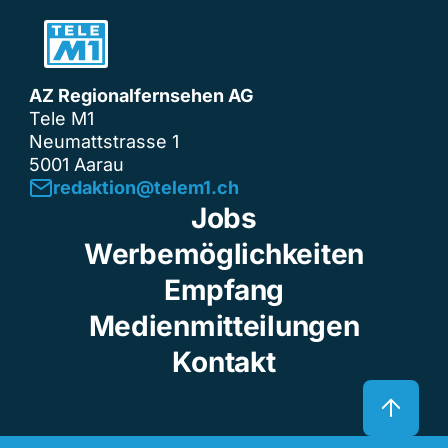
AZ Regionalfernsehen AG
Tele M1
Neumattstrasse 1
5001 Aarau
redaktion@telem1.ch
Jobs
Werbemöglichkeiten
Empfang
Medienmitteilungen
Kontakt