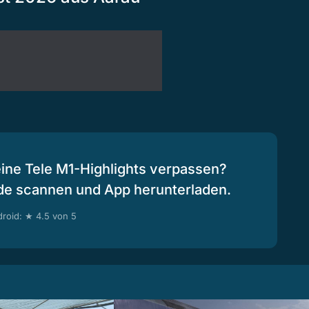
eine Tele M1-Highlights verpassen?
de scannen und App herunterladen.
roid: ★ 4.5 von 5