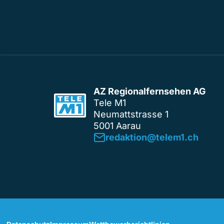
AZ Regionalfernsehen AG
Tele M1
Neumattstrasse 1
5001 Aarau
redaktion@telem1.ch