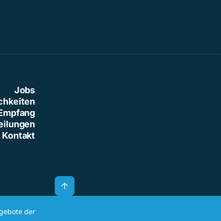
Jobs
chkeiten
Empfang
eilungen
Kontakt
ngebote der