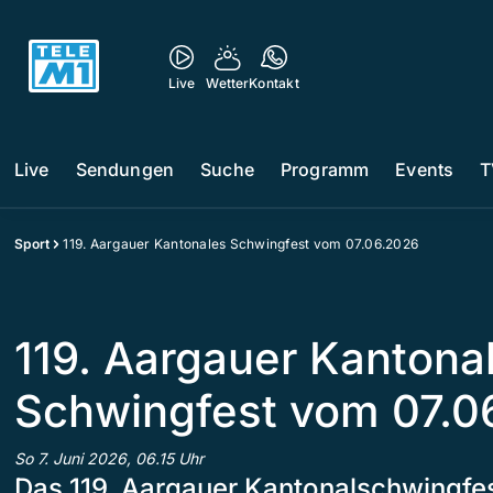
Live
Wetter
Kontakt
Live
Sendungen
Suche
Programm
Events
T
Sport
119. Aargauer Kantonales Schwingfest vom 07.06.2026
119. Aargauer Kantona
Schwingfest vom 07.0
So 7. Juni 2026, 06.15 Uhr
Das 119. Aargauer Kantonalschwingfe