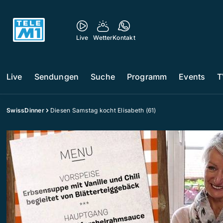
Live
Wetter
Kontakt
Live
Sendungen
Suche
Programm
Events
T
SwissDinner
Diesen Samstag kocht Elisabeth (61)