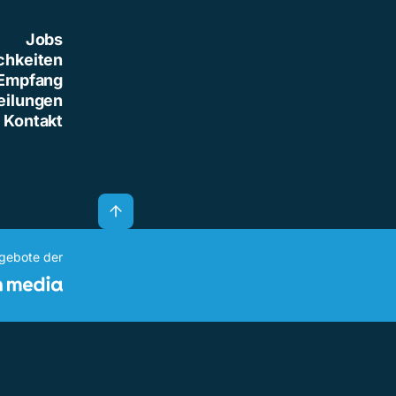
Jobs
chkeiten
Empfang
eilungen
Kontakt
ngebote der