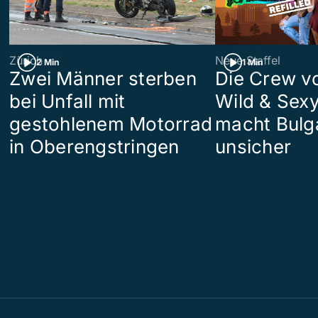
Zürich
Neue Staffel
2 Min
1 Min
Zwei Männer sterben
Die Crew v
bei Unfall mit
Wild & Sexy
gestohlenem Motorrad
macht Bulg
in Oberengstringen
unsicher