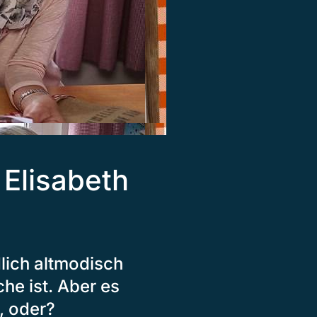
Elisabeth
dlich altmodisch
he ist. Aber es
, oder?