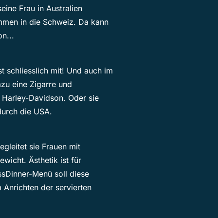
eine Frau in Australien
ammen in die Schweiz. Da kann
n...
st schliesslich mit! Und auch im
Dazu eine Zigarre und
en Harley-Davidson. Oder sie
durch die USA.
egleitet sie Frauen mit
icht. Ästhetik ist für
ssDinner-Menü soll diese
m Anrichten der servierten