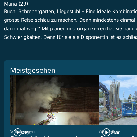
Maria (29)
Buch, Schrebergarten, Liegestuhl – Eine ideale Kombinati
grosse Reise schlau zu machen. Denn mindestens einmal i
dann mal weg!“ Mit planen und organisieren hat sie nämli
Schwierigkeiten. Denn für sie als Disponentin ist es schli
Meistgesehen
Villmergen
Aktuell
2 Min
3 Min