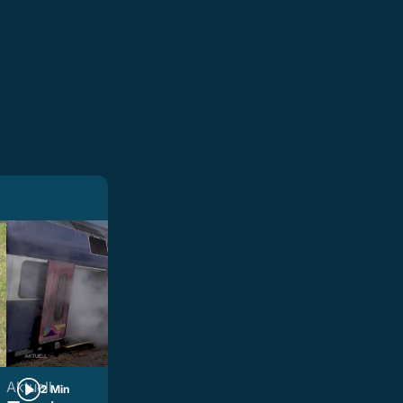
Aktuell
Aktuell
2 Min
2 Min