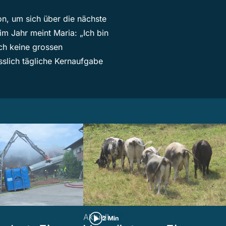
on, um sich über die nächste
m Jahr meint Maria: „Ich bin
ch keine grossen
esslich tägliche Kernaufgabe
Aktuell
2 Min