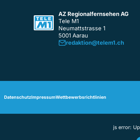
AZ Regionalfernsehen AG
Tele M1
Neumattstrasse 1
5001 Aarau
redaktion@telem1.ch
Datenschutz
Impressum
Wettbewerbsrichtlinien
js error: U