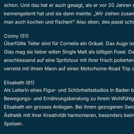
schon. Und das hat er auch gesagt, als er vor 20 Jahren s
kennengelernt hat und sie dann meinte: „Wir ziehen zus
man auch kochen und fischen!“ Also eben, des passt scho
Conny (51)
Überfüllte Teller sind für Cornelia ein Gräuel. Das Auge is
Glas mag sie lieber edlen Single Malt als billigen Fusel. 
anschliessend auf eine Spritztour mit ihrer frisch poliert
verreist mit ihrem Mann auf einen Motorhome-Road Trip 
Elisabeth (61)
Als Leiterin eines Figur- und Schönheitsstudios in Baden b
Bewegungs- und Ernährungsberatung zu ihrem Wohlfühlgew
Elisabeth ein grosses Anliegen. Bei ihrem gezogenen Swi
Ästhetik mit ihrer Kreativität harmonieren, besonders bei
Speisen.