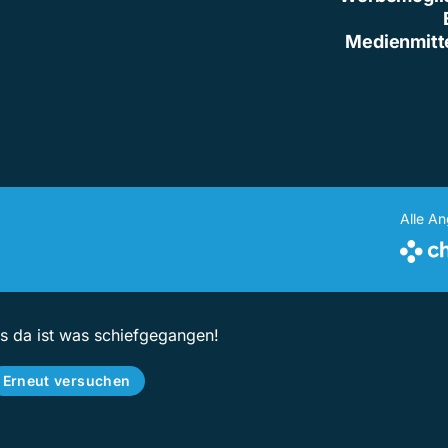
Medienmitt
Alle A
ps da ist was schiefgegangen!
Erneut versuchen