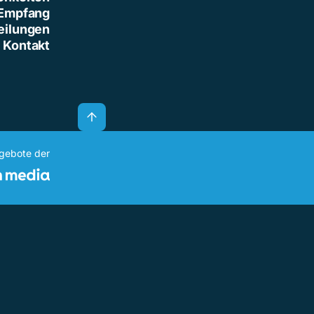
Empfang
eilungen
Kontakt
ngebote der