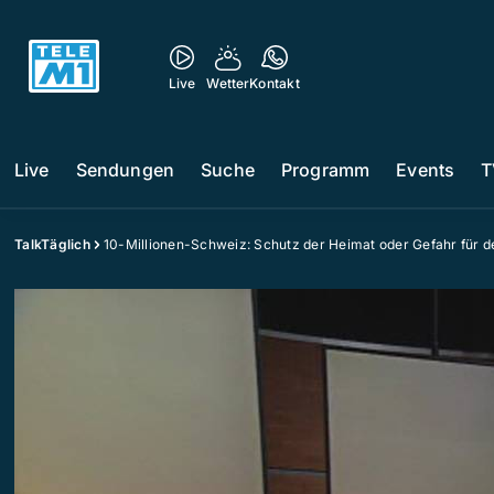
Live
Wetter
Kontakt
Live
Sendungen
Suche
Programm
Events
T
TalkTäglich
10-Millionen-Schweiz: Schutz der Heimat oder Gefahr für 