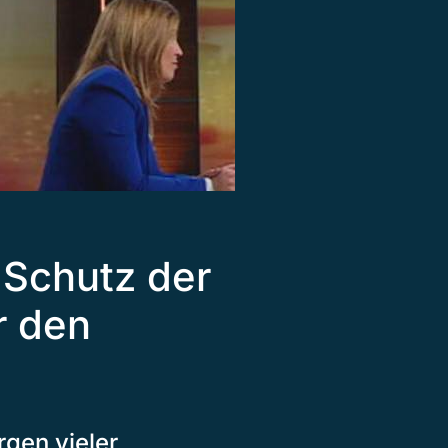
 Schutz der
r den
rgen vieler