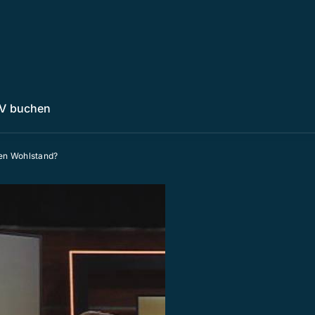
V buchen
den Wohlstand?