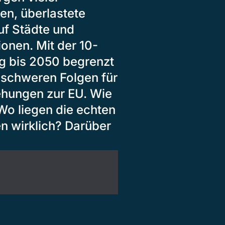
en, überlastete
uf Städte und
onen. Mit der 10-
ung bis 2050 begrenzt
schweren Folgen für
ehungen zur EU. Wie
Wo liegen die echten
n wirklich? Darüber