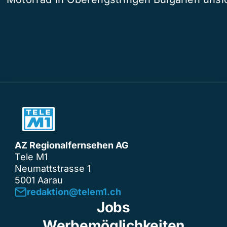
AZ Regionalfernsehen AG
Tele M1
Neumattstrasse 1
5001 Aarau
redaktion@telem1.ch
Jobs
Werbemöglichkeiten