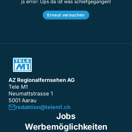
js error: Ups da ist was schiefgegangen!
Erneut versuchen
AZ Regionalfernsehen AG
Tele M1
Neumattstrasse 1
5001 Aarau
redaktion@telem1.ch
Jobs
Werbemöglichkeiten