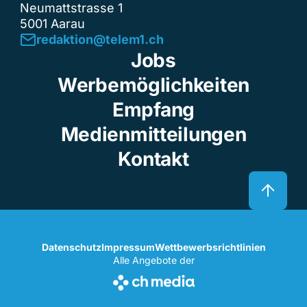
Neumattstrasse 1
5001 Aarau
redaktion@telem1.ch
Jobs
Werbemöglichkeiten
Empfang
Medienmitteilungen
Kontakt
Datenschutz
Impressum
Wettbewerbsrichtlinien
Alle Angebote der