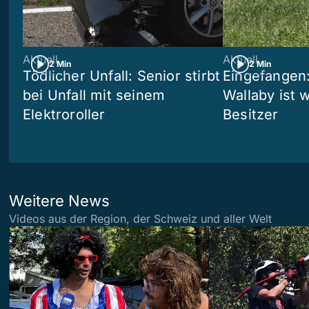
Aktuell
Aktuell
2 Min
2 Min
Tödlicher Unfall: Senior stirbt
Eingefangen
bei Unfall mit seinem
Wallaby ist 
Elektroroller
Besitzer
Weitere News
Videos aus der Region, der Schweiz und aller Welt