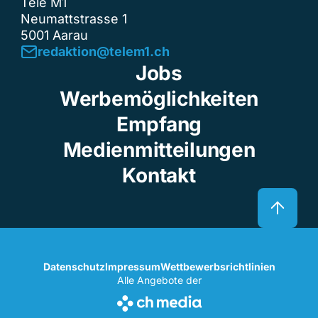
Tele M1
Neumattstrasse 1
5001 Aarau
redaktion@telem1.ch
Jobs
Werbemöglichkeiten
Empfang
Medienmitteilungen
Kontakt
Datenschutz
Impressum
Wettbewerbsrichtlinien
Alle Angebote der