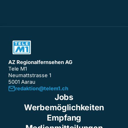
AZ Regionalfernsehen AG
Tele M1
Neumattstrasse 1
5001 Aarau
redaktion@telem1.ch
Jobs
Werbemöglichkeiten
Empfang
Medienmitteilungen