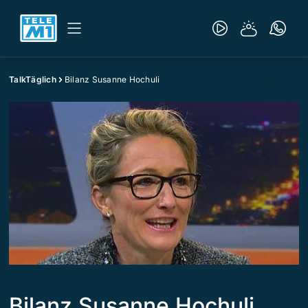
TalkTäglich
Bilanz Susanne Hochuli
Bilanz Susanne Hochuli