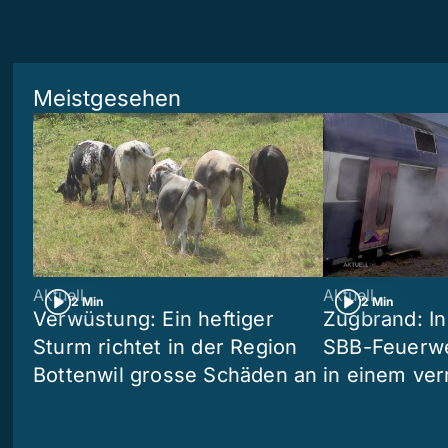
Meistgesehen
Aktuell
Aktuell
2 Min
2 Min
Verwüstung: Ein heftiger
Zugbrand: In
Sturm richtet in der Region
SBB-Feuerwe
Bottenwil grosse Schäden an
in einem ve