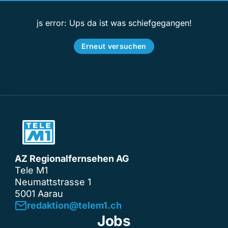
js error: Ups da ist was schiefgegangen!
Erneut versuchen
AZ Regionalfernsehen AG
Tele M1
Neumattstrasse 1
5001 Aarau
redaktion@telem1.ch
Jobs