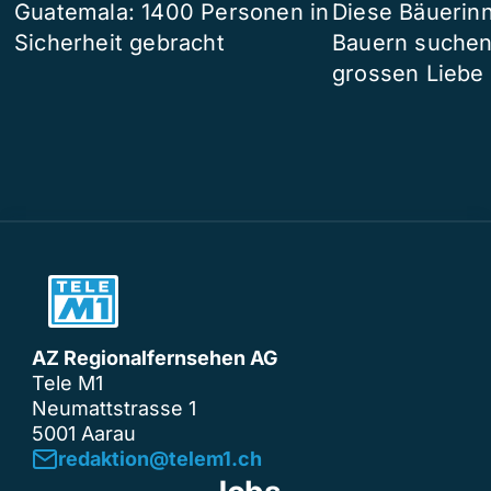
Guatemala: 1400 Personen in
Diese Bäuerin
Sicherheit gebracht
Bauern suchen
grossen Liebe
AZ Regionalfernsehen AG
Tele M1
Neumattstrasse 1
5001 Aarau
redaktion@telem1.ch