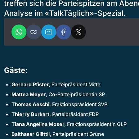
treffen sich die Parteispitzen am Aben
Analyse im «TalkTäglich»-Spezial.
Gäste:
Gerhard Pfister,
Parteipräsident Mitte
Mattea Meyer,
Co-Parteipräsidentin SP
Thomas Aeschi,
Fraktionspräsident SVP
Thierry Burkart,
Parteipräsident FDP
Tiana Angelina Moser,
Fraktionspräsidentin GLP
Balthasar Glättli,
Parteipräsident Grüne