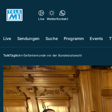
Live
Wetter
Kontakt
Live
Sendungen
Suche
Programm
Events
T
TalkTäglich
Elefantenrunde vor der Bundesratswahl