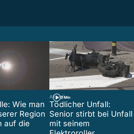
Aktuell
2 Min
lle: Wie man
Tödlicher Unfall:
nserer Region
Senior stirbt bei Unfall
 auf die
mit seinem
Elektroroller