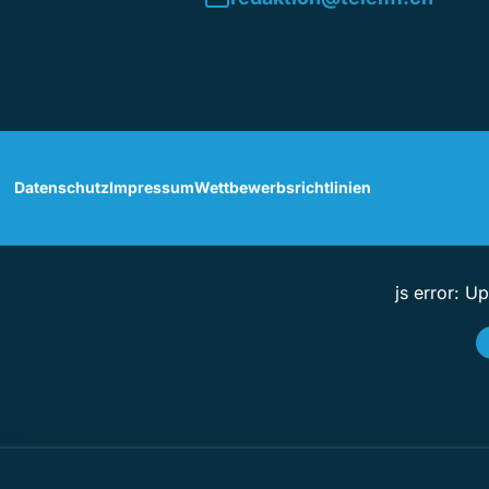
Datenschutz
Impressum
Wettbewerbsrichtlinien
js error: U