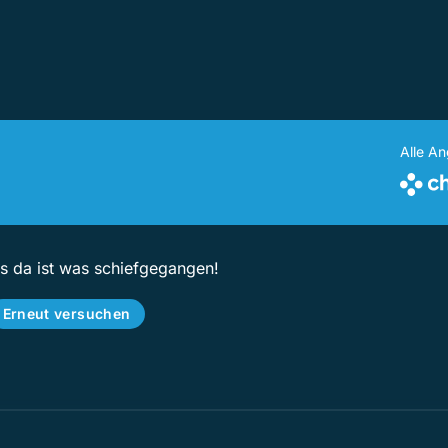
Alle A
ps da ist was schiefgegangen!
Erneut versuchen