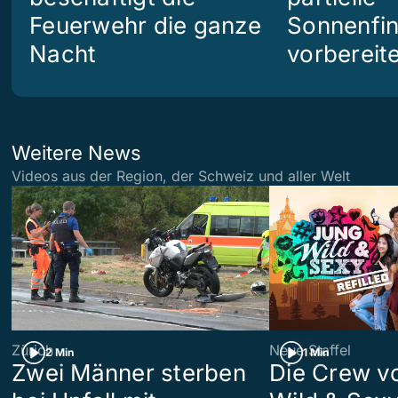
Feuerwehr die ganze
Sonnenfin
Nacht
vorbereit
Weitere News
Videos aus der Region, der Schweiz und aller Welt
Zürich
Neue Staffel
2 Min
1 Min
Zwei Männer sterben
Die Crew v