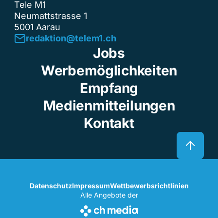
Tele M1
Neumattstrasse 1
5001 Aarau
redaktion@telem1.ch
Jobs
Werbemöglichkeiten
Empfang
Medienmitteilungen
Kontakt
Datenschutz
Impressum
Wettbewerbsrichtlinien
Alle Angebote der