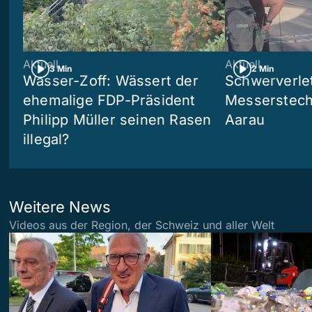
Aktuell
Aktuell
3 Min
2 Min
Wasser-Zoff: Wässert der
Schwerverle
ehemalige FDP-Präsident
Messerstech
Philipp Müller seinen Rasen
Aarau
illegal?
Weitere News
Videos aus der Region, der Schweiz und aller Welt