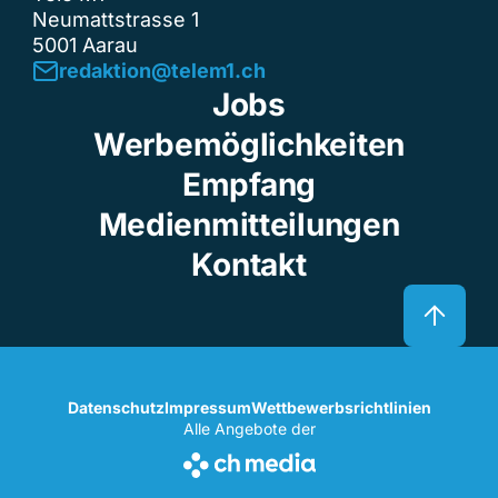
Neumattstrasse 1
5001 Aarau
redaktion@telem1.ch
Jobs
Werbemöglichkeiten
Empfang
Medienmitteilungen
Kontakt
Datenschutz
Impressum
Wettbewerbsrichtlinien
Alle Angebote der