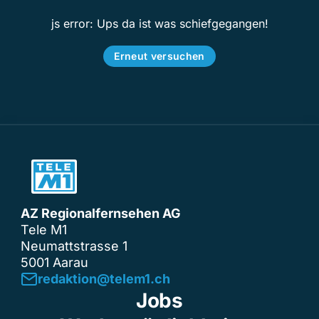
js error: Ups da ist was schiefgegangen!
Erneut versuchen
AZ Regionalfernsehen AG
Tele M1
Neumattstrasse 1
5001 Aarau
redaktion@telem1.ch
Jobs