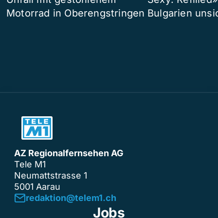
Motorrad in Oberengstringen
Bulgarien unsi
AZ Regionalfernsehen AG
Tele M1
Neumattstrasse 1
5001 Aarau
redaktion@telem1.ch
Jobs