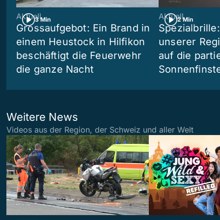
Aktuell
Aktuell
3 Min
2 Min
Grossaufgebot: Ein Brand in
Spezialbrille
einem Heustock in Hilfikon
unserer Reg
beschäftigt die Feuerwehr
auf die partie
die ganze Nacht
Sonnenfinste
Weitere News
Videos aus der Region, der Schweiz und aller Welt