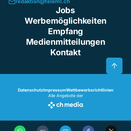
redaktion@telem1.ch
Jobs
Werbemöglichkeiten
Empfang
Medienmitteilungen
Kontakt
Datenschutz
Impressum
Wettbewerbsrichtlinien
Alle Angebote der