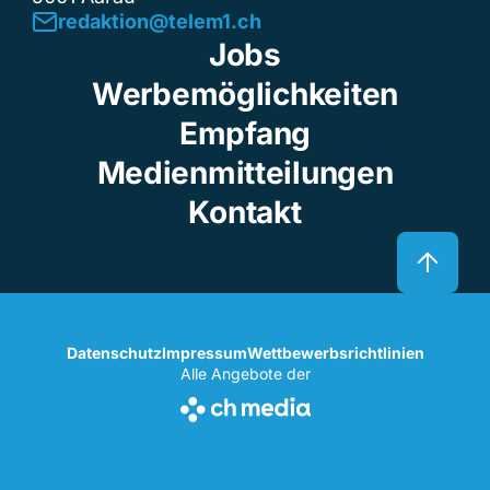
redaktion@telem1.ch
Jobs
Werbemöglichkeiten
Empfang
Medienmitteilungen
Kontakt
Datenschutz
Impressum
Wettbewerbsrichtlinien
Alle Angebote der