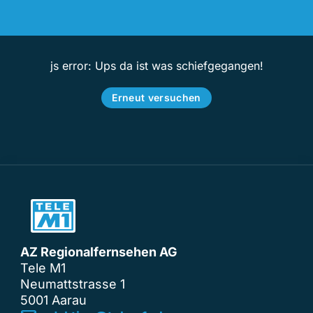
js error: Ups da ist was schiefgegangen!
Erneut versuchen
AZ Regionalfernsehen AG
Tele M1
Neumattstrasse 1
5001 Aarau