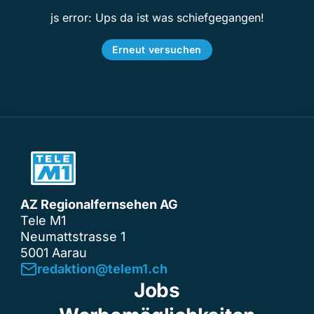
js error: Ups da ist was schiefgegangen!
Erneut versuchen
AZ Regionalfernsehen AG
Tele M1
Neumattstrasse 1
5001 Aarau
redaktion@telem1.ch
Jobs