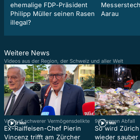
ehemalige FDP-Präsident
Messerstech
Philipp Müller seinen Rasen
Aarau
illegal?
Weitere News
Videos aus der Region, der Schweiz und aller Welt
Vorwurf schwerer Vermögensdelikte
90 Tonnen Abfall
2 Min
1 Min
Ex-Raiffeisen-Chef Pierin
So wird Zürich
Vincenz trifft am Zürcher
wieder sauber