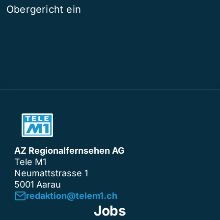
Obergericht ein
AZ Regionalfernsehen AG
Tele M1
Neumattstrasse 1
5001 Aarau
redaktion@telem1.ch
Jobs