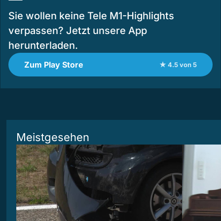
Sie wollen keine Tele M1-Highlights
verpassen? Jetzt unsere App
herunterladen.
Zum Play Store
★ 4.5 von 5
Meistgesehen