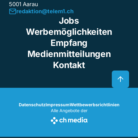
5001 Aarau
redaktion@telem1.ch
Jobs
Werbemöglichkeiten
Empfang
Medienmitteilungen
Kontakt
Datenschutz
Impressum
Wettbewerbsrichtlinien
Alle Angebote der