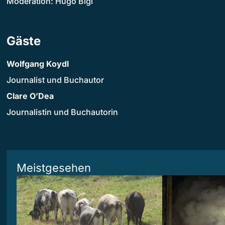
Moderation: Hugo Bigi
Gäste
Wolfgang Koydl
Journalist und Buchautor
Clare O’Dea
Journalistin und Buchautorin
Meistgesehen