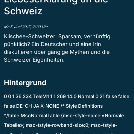
Schweiz
Mo 5. Juni 2017, 18.30 Uhr
Klischee-Schweizer: Sparsam, vernünftig,
pünktlich? Ein Deutscher und eine Irin
diskutieren über gängige Mythen und die
Schweizer Eigenheiten.
Hintergrund
0 0 1 36 234 TeleM1 1 1 269 14.0 Normal 0 21 false false
false DE-CH JA X-NONE /* Style Definitions
*/table.MsoNormalTable {mso-style-name:«Normale
Tabelle»; mso-tstyle-rowband-size:0; mso-tstyle-