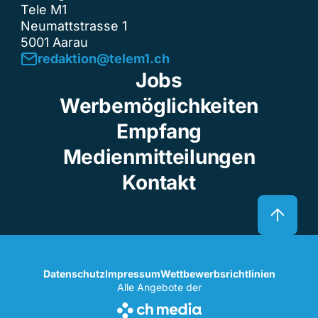
Tele M1
Neumattstrasse 1
5001 Aarau
redaktion@telem1.ch
Jobs
Werbemöglichkeiten
Empfang
Medienmitteilungen
Kontakt
Datenschutz
Impressum
Wettbewerbsrichtlinien
Alle Angebote der